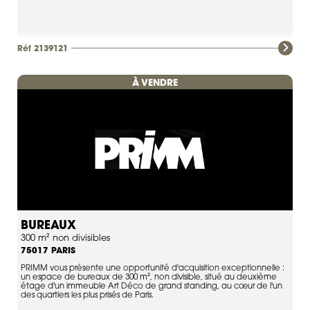
Réf 2139121
À VENDRE
BUREAUX
300 m² non divisibles
PARIS
75017
PRIMM vous présente une opportunité d'acquisition exceptionnelle :
un espace de bureaux de 300 m², non divisible, situé au deuxième
étage d'un immeuble Art Déco de grand standing, au cœur de l'un
des quartiers les plus prisés de Paris.