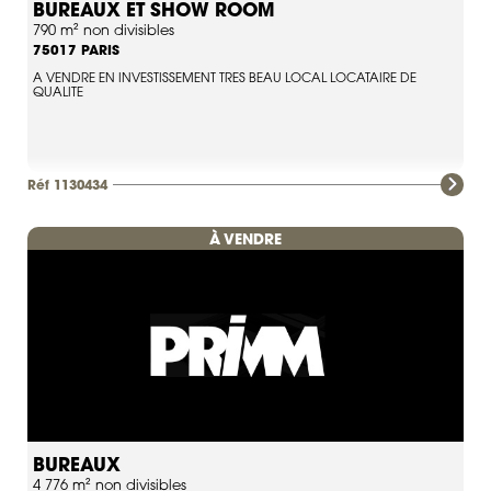
BUREAUX ET SHOW ROOM
790 m² non divisibles
PARIS
75017
A VENDRE EN INVESTISSEMENT TRES BEAU LOCAL LOCATAIRE DE
QUALITE
Réf 1130434
À VENDRE
BUREAUX
4 776 m² non divisibles