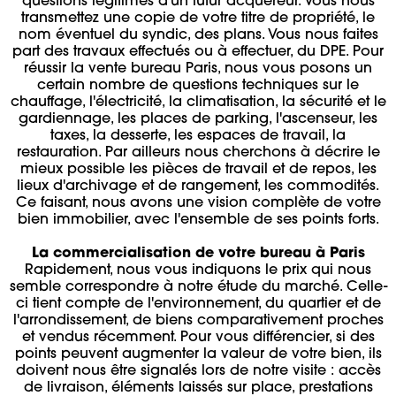
questions légitimes d'un futur acquéreur. Vous nous
transmettez une copie de votre titre de propriété, le
nom éventuel du syndic, des plans. Vous nous faites
part des travaux effectués ou à effectuer, du DPE. Pour
réussir la vente bureau Paris, nous vous posons un
certain nombre de questions techniques sur le
chauffage, l'électricité, la climatisation, la sécurité et le
gardiennage, les places de parking, l'ascenseur, les
taxes, la desserte, les espaces de travail, la
restauration. Par ailleurs nous cherchons à décrire le
mieux possible les pièces de travail et de repos, les
lieux d'archivage et de rangement, les commodités.
Ce faisant, nous avons une vision complète de votre
bien immobilier, avec l'ensemble de ses points forts.
La commercialisation de votre bureau à Paris
Rapidement, nous vous indiquons le prix qui nous
semble correspondre à notre étude du marché. Celle-
ci tient compte de l'environnement, du quartier et de
l'arrondissement, de biens comparativement proches
et vendus récemment. Pour vous différencier, si des
points peuvent augmenter la valeur de votre bien, ils
doivent nous être signalés lors de notre visite : accès
de livraison, éléments laissés sur place, prestations