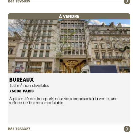
Réf 1396039
À VENDRE
BUREAUX
188 m² non divisibles
PARIS
75008
A proximité des transports, nous vous proposons à la vente, une
surface de bureaux modulable.
Réf 1253327