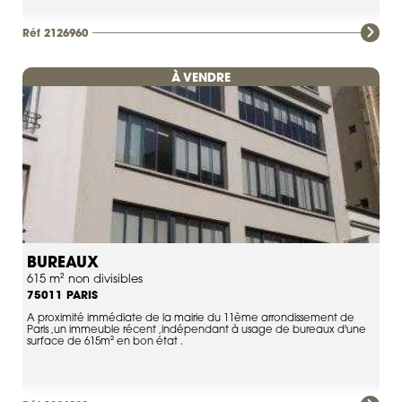
Réf 2126960
À VENDRE
BUREAUX
615 m² non divisibles
PARIS
75011
A proximité immédiate de la mairie du 11ème arrondissement de
Paris ,un immeuble récent ,indépendant à usage de bureaux d'une
surface de 615m² en bon état .