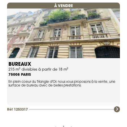
À VENDRE
BUREAUX
215 m² divisibles à partir de 18 m²
PARIS
75008
En plein coeur du Triangle d'Or, nous vous proposons à la vente, une
surface de bureau avec de belles prestations.
Réf 1253317