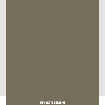
INVESTISSEMENT
À VENDRE