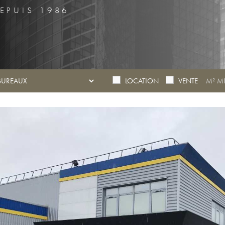
EPUIS 1986
LOCATION
VENTE