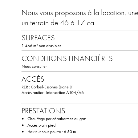
Nous vous proposons à la location, une 
un terrain de 46 à 17 ca.
SURFACES
1 466 m² non divisibles
CONDITIONS FINANCIÈRES
Nous consulter
ACCÈS
RER : Corbeil-Essones (Ligne D)
Accès routier : Intersection A104/A6
PRESTATIONS
•
. Chauffage par aérothermes au gaz
•
. Accès plain-pied
•
. Hauteur sous poutre : 6.50 m