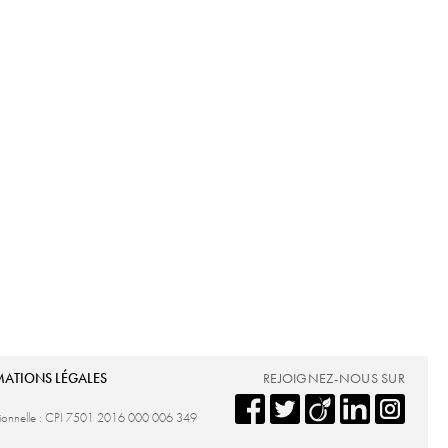
MATIONS LÉGALES
REJOIGNEZ-NOUS SUR
ssionnelle : CPI 7501 2016 000 006 349