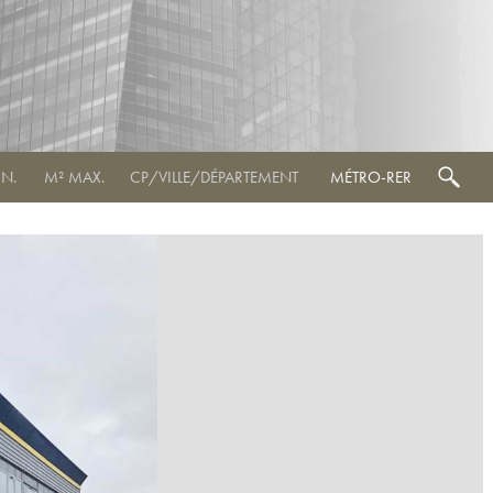
MÉTRO-RER