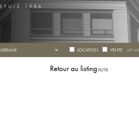
EPUIS 1986
LOCATION
VENTE
Retour au listing
(0/0)