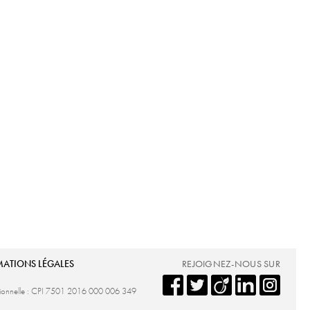
MATIONS LÉGALES
REJOIGNEZ-NOUS SUR
ssionnelle : CPI 7501 2016 000 006 349